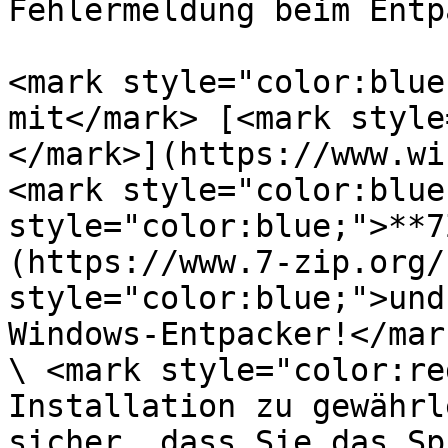
Fehlermeldung beim Entp
<mark style="color:blue
mit</mark> [<mark style
</mark>](https://www.wi
<mark style="color:blue
style="color:blue;">**7
(https://www.7-zip.org/
style="color:blue;">und
Windows-Entpacker!</mark
\ <mark style="color:re
Installation zu gewährl
sicher, dass Sie das Sp