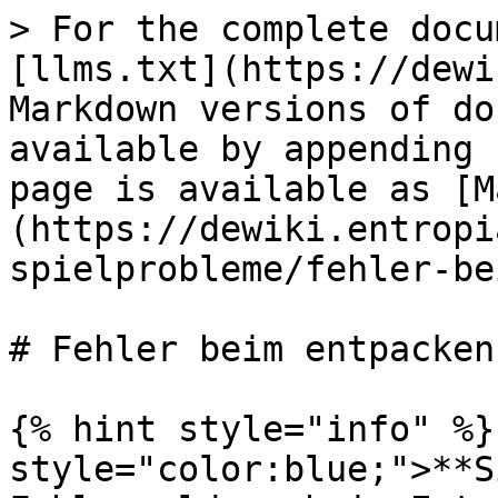
> For the complete docu
[llms.txt](https://dewi
Markdown versions of do
available by appending 
page is available as [M
(https://dewiki.entropi
spielprobleme/fehler-be
# Fehler beim entpacken

{% hint style="info" %}
style="color:blue;">**S