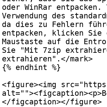
oder WinRar entpacken. 
Verwendung des standard
da dies zu Fehlern führ
entpacken, klicken Sie 
Maustaste auf die Entro
Sie "Mit 7zip extrahier
extrahieren".</mark>

{% endhint %}

<figure><img src="https
alt=""><figcaption><p>B
</figcaption></figure>
