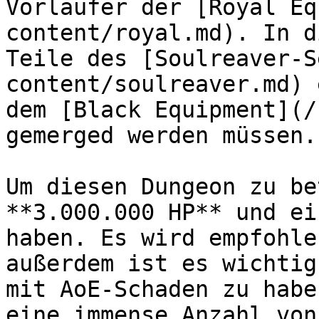
Vorläufer der [Royal Eq
content/royal.md). In d
Teile des [Soulreaver-S
content/soulreaver.md) 
dem [Black Equipment](/
gemerged werden müssen.

Um diesen Dungeon zu be
**3.000.000 HP** und ei
haben. Es wird empfohle
außerdem ist es wichtig
mit AoE-Schaden zu habe
eine immense Anzahl von